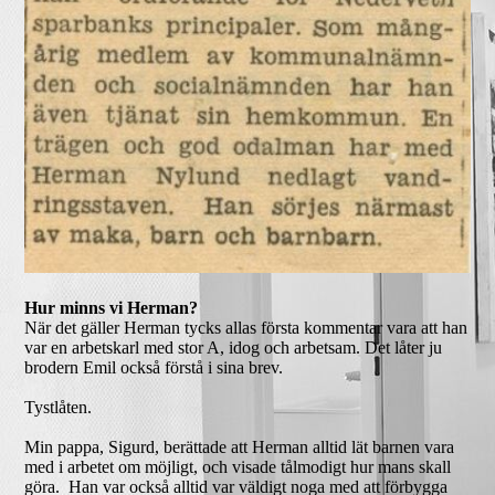
Hur minns vi Herman?
När det gäller Herman tycks allas första kommentar vara att han
var en arbetskarl med stor A, idog och arbetsam. Det låter ju
brodern Emil också förstå i sina brev.
Tystlåten.
Min pappa, Sigurd, berättade att Herman alltid lät barnen vara
med i arbetet om möjligt, och visade tålmodigt hur mans skall
göra. Han var också alltid var väldigt noga med att förbygga