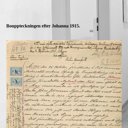
Bouppteckningen efter Johanna 1915.